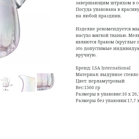
завершающим штрихом в со
Посуда упакована в красив
на любой праздник.
Изделие рекомендуется мы
насухо мягкой тканью. Мел
являются браком (круглые 
это допустимые индивидуа
вручную.
Бренд: LSA International
Материал: выдувное стекло
Цвет: перламутровый
Вес:1360 гр
Размеры в упаковке:16 х 26,1
Размеры без упаковки:17,7 х 