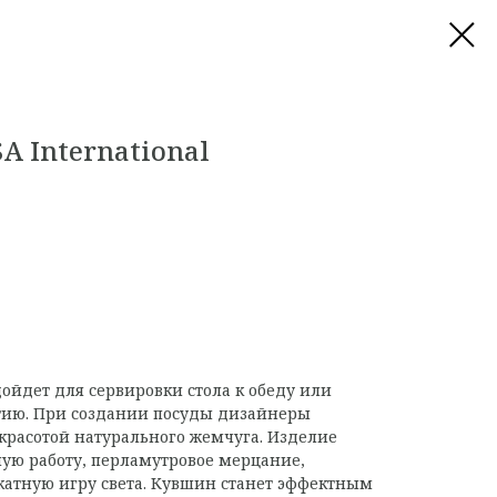
A International
ойдет для сервировки стола к обеду или
ию. При создании посуды дизайнеры
красотой натурального жемчуга. Изделие
чную работу, перламутровое мерцание,
катную игру света. Кувшин станет эффектным