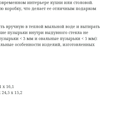
временном интерьере кухни или столовой.
ую коробку, что делает ее отличным подарком
ть вручную в теплой мыльной воде и вытирать
кие пузырьки внутри выдувного стекла не
пузырьки < 3 мм и овальные пузырьки < 5 мм):
льные особенности изделий, изготовленных
 х 16,1
24,5 х 15,2