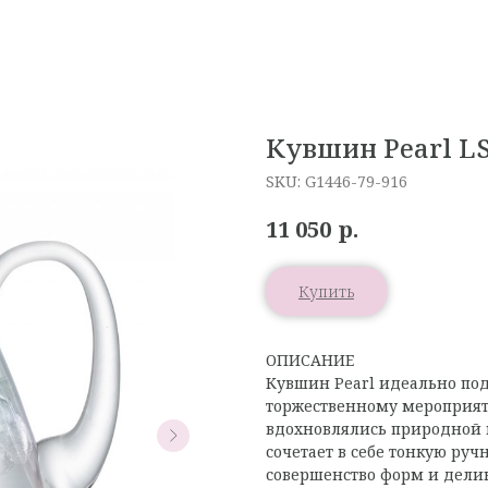
Кувшин Pearl LS
SKU:
G1446-79-916
р.
11 050
Купить
ОПИСАНИЕ
Кувшин Pearl идеально под
торжественному мероприят
вдохновлялись природной 
сочетает в себе тонкую ру
совершенство форм и дели