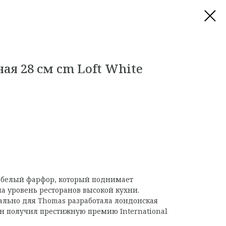
ая 28 см cm Loft White
й белый фарфор, который поднимает
а уровень ресторанов высокой кухни.
льно для Thomas разработала лондонская
Он получил престижную премию International