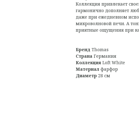
Коллекция привлекает сво
гармонично дополняет люб
даже при ежедневном испо
микроволновой печи. А тон
приятные ощущения при к
Бренд
Thomas
Страна
Германия
Коллекция
Loft White
Материал
фарфор
Диаметр
28 см