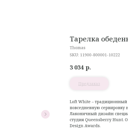
Тарелка обеденн
Thomas
SKU:
11900-800001-10222
р.
3 034
Loft White – традиционны
повседневную сервировку н
Лаконичный дизайн специа
студия Queensberry Hunt. 
Design Awards.