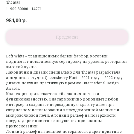
Thomas
11900-800001-14771
984,00
р.
Loft White – традиционный белый фарфор, который
поднимает повседневную сервировку на уровень ресторанов
высокой кухни.
Лаконичный дизайн специально для Thomas разработала
лондонская студия Queensberry Hunt в 2001 году. в 2002 году
дизайн получил престижную премию International Design
Awards.
Коллекция привлекает своей лаконичностью и
функциональностью. Она гармонично дополняет любой
интерьер и сохраняет первозданную красоту даже при
ежедневном использовании в посудомоечной машине и
микроволновой печи. А тонкий рельеф на поверхности
посуды дарит приятные ощущения при каждом
прикосновении.
.Тонкий рельеф на внешней поверхности дарит приятные