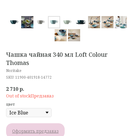
Чашка чайная 340 мл Loft Colour
Thomas
Noritake
SKU:
11900-401918-14772
2 710
р.
Out of stock
цвет
Оформить предзаказ