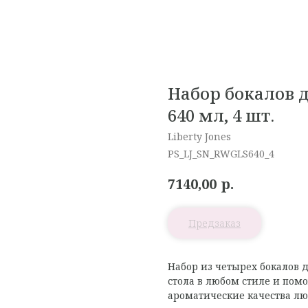
Набор бокалов д
640 мл, 4 шт.
Liberty Jones
PS_LJ_SN_RWGLS640_4
р.
7140,00
Набор из четырех бокалов 
стола в любом стиле и пом
ароматические качества л