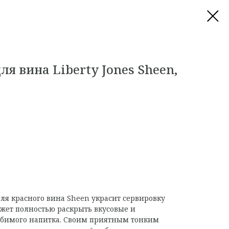
ля вина Liberty Jones Sheen,
для красного вина Sheen украсит сервировку
ожет полностью раскрыть вкусовые и
юбимого напитка. Своим приятным тонким