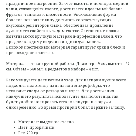
праздничное настроение. За счет высоты и полноразмерной
чаши, сужающейся кверху, достигается идеальный баланс
фруктов, танинов и кислотности. Эксклюзивная форма
бокалов позволяет вину достигать соответствующих
вкусовых рецепторов языка, обеспечивая проявление
лучших его свойств в каждом глотке. Элегантные ножки
вытягиваются вручную мастерами-профессионалами, что
придает каждому изделию индивидуальность.
Высококачественный материал гарантирует яркий блеск и
превосходное качество.
Материал – стекло ручной работы. Диаметр – 9 см, высота – 27
см. Объем – 540 мл. Предметов в наборе – 4 шт.
Рекомендуется деликатный уход. Для натирки лучше всего
подходит полотенце из льна или микрофибры, что
исключит следы от разводов и ворса. Для достижения
наилучшего результата используйте два полотенца, так
будет удобно полировать стекло изнутри и снаружи
одновременно. Во время протирки бокал держите за чашу.
Материал: выдувное стекло
Цвет: прозрачный
Вес: 790 гр