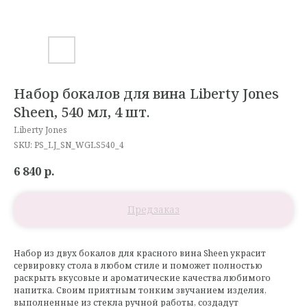
Набор бокалов для вина Liberty Jones
Sheen, 540 мл, 4 шт.
Liberty Jones
SKU:
PS_LJ_SN_WGLS540_4
6 840
р.
Набор из двух бокалов для красного вина Sheen украсит
сервировку стола в любом стиле и поможет полностью
раскрыть вкусовые и ароматические качества любимого
напитка. Своим приятным тонким звучанием изделия,
выполненные из стекла ручной работы, создадут