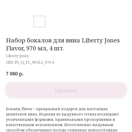
Набор бокалов для вина Liberty Jones
Flavor, 970 мл, 4 шт.
Liberty Jones
SKU:
PS_LJ_FL_WGLS_970-4
7 080
р.
Бокалы Flavor – прекрасный подарок для настоящих
ценителей вина. Изделия из выдувного стекла восхищают
утонченными формами, правильными пропорциями и
качественным исполнением. Изготовление выдувным
способом обеспечивает посуде отличные износостойкие