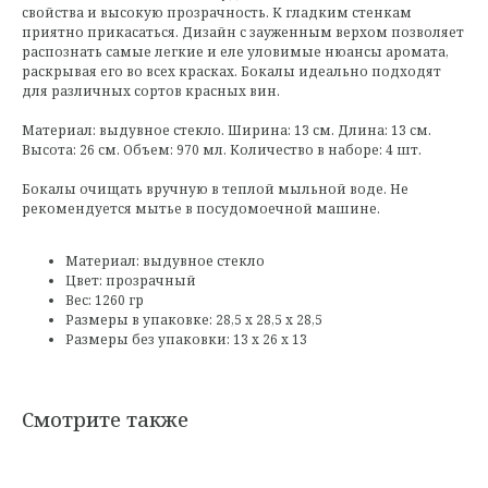
свойства и высокую прозрачность. К гладким стенкам
приятно прикасаться. Дизайн с зауженным верхом позволяет
распознать самые легкие и еле уловимые нюансы аромата,
раскрывая его во всех красках. Бокалы идеально подходят
для различных сортов красных вин.
Материал: выдувное стекло. Ширина: 13 см. Длина: 13 см.
Высота: 26 см. Объем: 970 мл. Количество в наборе: 4 шт.
Бокалы очищать вручную в теплой мыльной воде. Не
рекомендуется мытье в посудомоечной машине.
Материал: выдувное стекло
Цвет: прозрачный
Вес: 1260 гр
Размеры в упаковке: 28,5 х 28,5 х 28,5
Размеры без упаковки: 13 х 26 х 13
Смотрите также