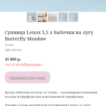
Супница Lenox 3,5 л Бабочки на лугу
Butterfly Meadow
Lenox
SKU:
892532
45 800
р.
Out of stock
Оформить предзаказ
Декор «Бабочки на лугу» от Lenox — популярная коллекция
посуды из фарфора для повседневной сервировки.
Дизайн создан английской художницей Louise Le Luyer: