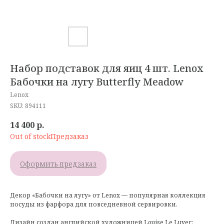
Набор подставок для яиц 4 шт. Lenox
Бабочки на лугу Butterfly Meadow
Lenox
SKU:
894111
14 400
р.
Out of stock
Оформить предзаказ
Декор «Бабочки на лугу» от Lenox — популярная коллекция
посуды из фарфора для повседневной сервировки.
Дизайн создан английской художницей Louise Le Luyer: