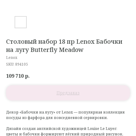
Столовый набор 18 пр Lenox Бабочки
на лугу Butterfly Meadow
Lenox
SKU:
894105
109 710
р.
Декор «Бабочки на лугу» от Lenox — популярная коллекция
посуды из фарфора для повседневной сервировки.
Дизайн создан английской художницей Louise Le Luyer:
цветы и бабочки формируют лёгкий природный рисунок,