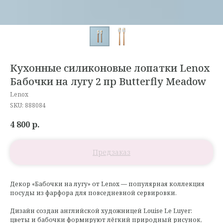
Кухонные силиконовые лопатки Lenox
Бабочки на лугу 2 пр Butterfly Meadow
Lenox
SKU:
888084
4 800
р.
Декор «Бабочки на лугу» от Lenox — популярная коллекция
посуды из фарфора для повседневной сервировки.
Дизайн создан английской художницей Louise Le Luyer:
цветы и бабочки формируют лёгкий природный рисунок,