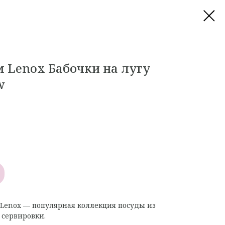
м Lenox Бабочки на лугу
w
т Lenox — популярная коллекция посуды из
 сервировки.