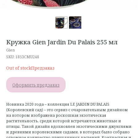
Кружка Gien Jardin Du Palais 255 мл
Gien
SKU:
1853CMU248
Out of stock
Оформить предзаказ
Новинка 2020 года – коллекция LE JARDIN DU PALAIS
(Королевский сад) – это сервиз с очаровательным дизайном
на котором изображена роскошная экзотическая
растительность, среди которой встречаются животные и
птицы. Такой дизайн вдохновлен экзотическими джунглями
и древними королевскими садами, в которых было собрано
огромное количество причудливых растений. Контрастная и