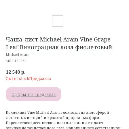
Чаша-лист Michael Aram Vine Grape
Leaf Виноградная лоза фиолетовый
Michael Aram
SKU:
130269
12 540
р.
Out of stock
Оформить предзаказ
Коллекция Vine Michael Aram вдохновлена атмосферой
сказочных историй и красотой природных форм.
Переплетающиеся ветви и плавные линии создают
ощущение таинственного леса, наполненного естественной