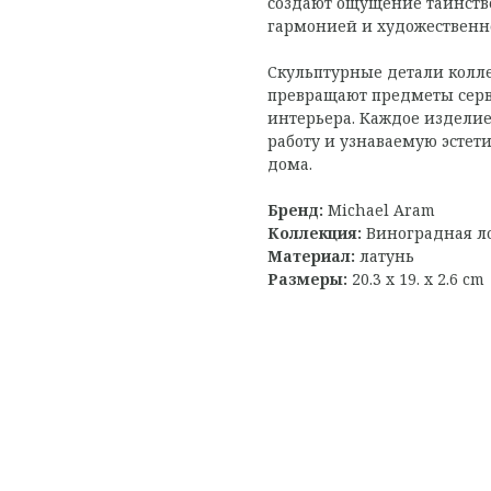
создают ощущение таинстве
гармонией и художественн
Скульптурные детали колл
превращают предметы серв
интерьера. Каждое изделие
работу и узнаваемую эстети
дома.
Бренд:
Michael Aram
Коллекция:
Виноградная л
Материал:
латунь
Размеры:
20.3 x 19. x 2.6 cm