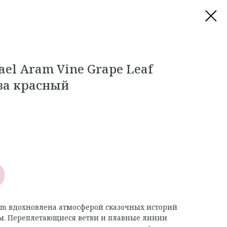
el Aram Vine Grape Leaf
за красный
am вдохновлена атмосферой сказочных историй
м. Переплетающиеся ветви и плавные линии