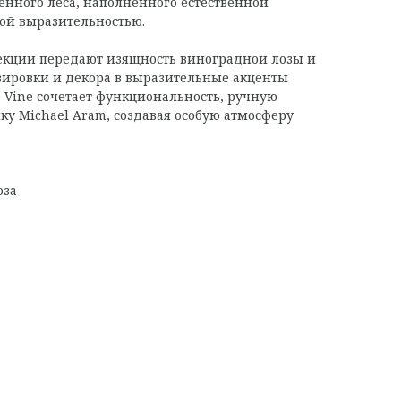
нного леса, наполненного естественной
ой выразительностью.
екции передают изящность виноградной лозы и
ировки и декора в выразительные акценты
 Vine сочетает функциональность, ручную
ку Michael Aram, создавая особую атмосферу
оза