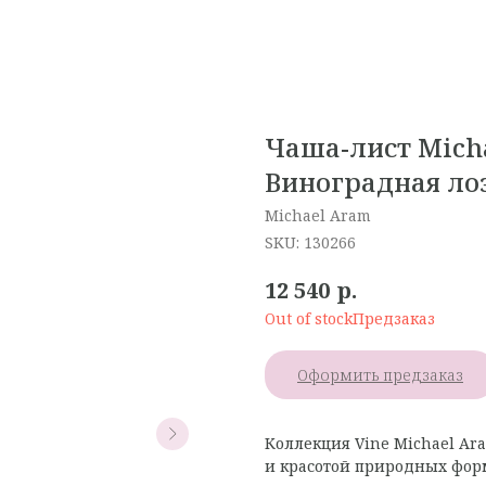
Чаша-лист Micha
Виноградная ло
Michael Aram
SKU:
130266
р.
12 540
Out of stock
Оформить предзаказ
Коллекция Vine Michael Ar
и красотой природных фор