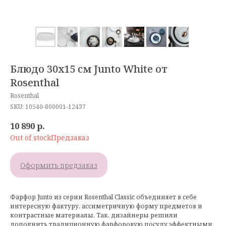
Блюдо 30х15 см Junto White от
Rosenthal
Rosenthal
SKU:
10540-800001-12437
10 890
р.
Out of stock
Оформить предзаказ
Фарфор Junto из серии Rosenthal Classic объединяет в себе
интересную фактуру, ассиметричную форму предметов и
контрастные материалы. Так, дизайнеры решили
дополнить традиционную фарфоровую посуду эффектными