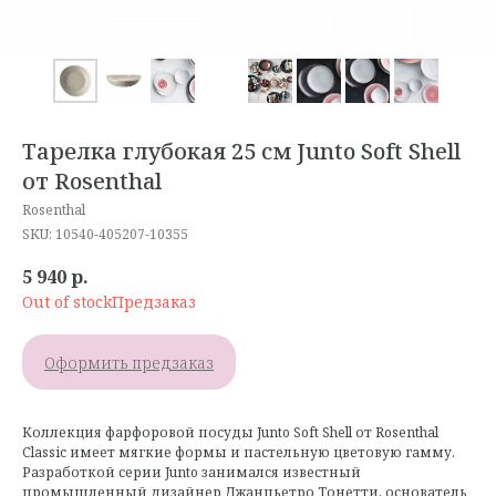
Тарелка глубокая 25 см Junto Soft Shell
от Rosenthal
Rosenthal
SKU:
10540-405207-10355
5 940
р.
Out of stock
Оформить предзаказ
Коллекция фарфоровой посуды Junto Soft Shell от Rosenthal
Classic имеет мягкие формы и пастельную цветовую гамму.
Разработкой серии Junto занимался известный
промышленный дизайнер Джанпьетро Тонетти, основатель