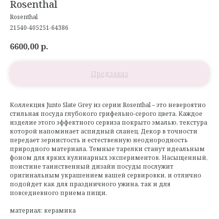
Rosenthal
Rosenthal
21540-405251-64386
6600,00
р.
Коллекция Junto Slate Grey из серии Rosenthal – это невероятно
стильная посуда глубокого грифельно-серого цвета. Каждое
изделие этого эффектного сервиза покрыто эмалью, текстура
которой напоминает аспидный сланец. Декор в точности
передает зернистость и естественную неоднородность
природного материала. Темные тарелки станут идеальным
фоном для ярких кулинарных экспериментов. Насыщенный,
поистине таинственный дизайн посуды послужит
оригинальным украшением вашей сервировки, и отлично
подойдет как для праздничного ужина, так и для
повседневного приема пищи.
материал: керамика