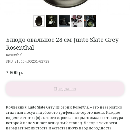
Блюдо овальное 28 см Junto Slate Grey
Rosenthal
Rosenthal
SKU:
21540-405251-62728
7 800
р.
Коллекция Junto Slate Grey из серии Rosenthal – это невероятно
стильная посуда глубокого грифельно-серого цвета. Каждое
изделие этого эффектного сервиза покрыто эмалью, текстура
которой напоминает аспидный сланец. Декор в точности
передает зернистость и естественную неоднородность