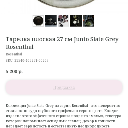
Тарелка плоская 27 см Junto Slate Grey
Rosenthal
Rosenthal
SKU:
21540-405251-60267
5 200
р.
Коллекция Junto Slate Grey из серии Rosenthal – это невероятно
стильная посуда глубокого грифельно-серого цвета. Каждое
изделие этого эффектного сервиза покрыто эмалью, текстура
которой напоминает аспидный сланец. Декор в точности
передает зернистость и естественную неоднородность