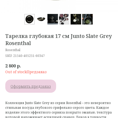
Тарелка глубокая 17 см Junto Slate Grey
Rosenthal
Rosenthal
SKU:
21540-405251-60347
2 800
р.
Out of stock
Оформить предзаказ
Коллекция Junto Slate Grey из серии Rosenthal – это невероятно
стильная посуда глубокого грифельно-серого цвета. Каждое
изделие этого эффектного сервиза покрыто эмалью, текстура
которой напоминает аспидный сланец. Декор в точности