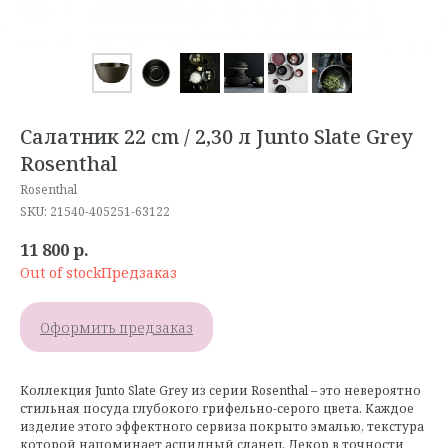
Салатник 22 cm / 2,30 л Junto Slate Grey
Rosenthal
Rosenthal
SKU:
21540-405251-63122
11 800
р.
Out of stock
Оформить предзаказ
Коллекция Junto Slate Grey из серии Rosenthal – это невероятно
стильная посуда глубокого грифельно-серого цвета. Каждое
изделие этого эффектного сервиза покрыто эмалью, текстура
которой напоминает аспидный сланец. Декор в точности