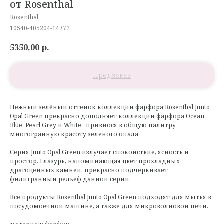
от Rosenthal
Rosenthal
10540-405204-14772
5350,00
р.
Нежный зелёный оттенок коллекции фарфора Rosenthal Junto
Opal Green прекрасно дополняет коллекции фарфора Ocean,
Blue, Pearl Grey и White, привнося в общую палитру
многогранную красоту зеленого опала
Серия Junto Opal Green излучает спокойствие, ясность и
простор. Глазурь, напоминающая цвет прохладных
драгоценных камней, прекрасно подчеркивает
филигранный рельеф данной серии.
Все продукты Rosenthal Junto Opal Green подходят для мытья в
посудомоечной машине, а также для микроволновой печи.