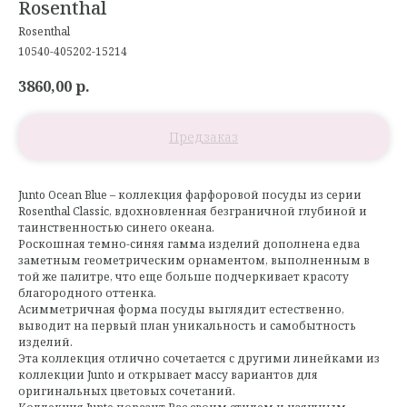
Rosenthal
Rosenthal
10540-405202-15214
3860,00
р.
Junto Ocean Blue – коллекция фарфоровой посуды из серии
Rosenthal Classic, вдохновленная безграничной глубиной и
таинственностью синего океана.
Роскошная темно-синяя гамма изделий дополнена едва
заметным геометрическим орнаментом, выполненным в
той же палитре, что еще больше подчеркивает красоту
благородного оттенка.
Асимметричная форма посуды выглядит естественно,
выводит на первый план уникальность и самобытность
изделий.
Эта коллекция отлично сочетается с другими линейками из
коллекции Junto и открывает массу вариантов для
оригинальных цветовых сочетаний.