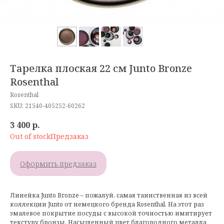
Тарелка плоская 22 см Junto Bronze
Rosenthal
Rosenthal
SKU:
21540-405252-60262
3 400
р.
Out of stock
Оформить предзаказ
Линейка Junto Bronze – пожалуй, самая таинственная из всей
коллекции Junto от немецкого бренда Rosenthal. На этот раз
эмалевое покрытие посуды с высокой точностью имитирует
текстуру бронзы. Насыщенный цвет благородного металла