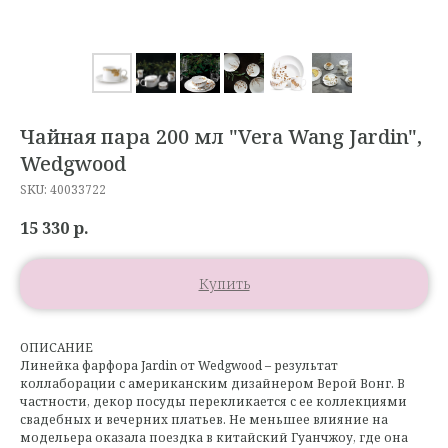
Чайная пара 200 мл "Vera Wang Jardin",
Wedgwood
SKU:
40033722
15 330
р.
Купить
ОПИСАНИЕ
Линейка фарфора Jardin от Wedgwood – результат
коллаборации с американским дизайнером Верой Вонг. В
частности, декор посуды перекликается с ее коллекциями
свадебных и вечерних платьев. Не меньшее влияние на
модельера оказала поездка в китайский Гуанчжоу, где она