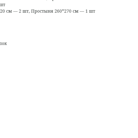
 шт
0 см — 2 шт, Простыня 260*270 см — 1 шт
пок