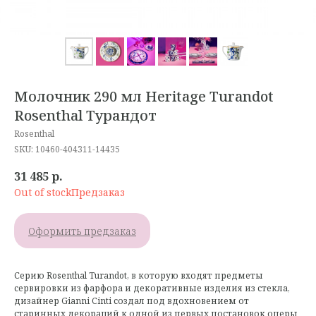
Молочник 290 мл Heritage Turandot
Rosenthal Турандот
Rosenthal
SKU:
10460-404311-14435
31 485
р.
Out of stock
Оформить предзаказ
Серию Rosenthal Turandot, в которую входят предметы
сервировки из фарфора и декоративные изделия из стекла,
дизайнер Gianni Cinti создал под вдохновением от
старинных декораций к одной из первых постановок оперы