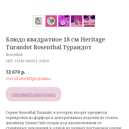
Блюдо квадратное 18 см Heritage
Turandot Rosenthal Турандот
Rosenthal
SKU:
14240-404311-25818
32 670
р.
Out of stock
Оформить предзаказ
Серию Rosenthal Turandot, в которую входят предметы
сервировки из фарфора и декоративные изделия из стекла,
дизайнер Gianni Cinti создал под вдохновением от
старинных декораций к одной из первых постановок оперы