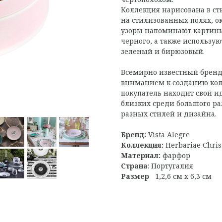
Коллекция нарисована в ст
на стилизованных полях, 
узоры напоминают картины
черного, а также использую
зеленый и бирюзовый.
Всемирно известный бренд 
вниманием к созданию кол
покупатель находит свой и
близких среди большого р
разных стилей и дизайна.
Бренд:
Vista Alegre
Коллекция:
Herbariae Chris
Материал:
фарфор
Страна
: Португалия
Размер
1,2,6 см х 6,3 см