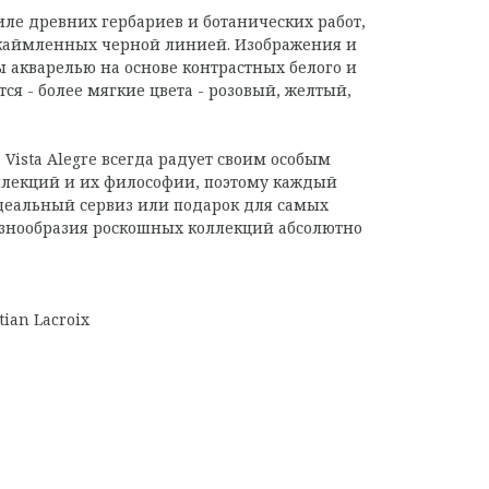
иле древних гербариев и ботанических работ,
окаймленных черной линией. Изображения и
 акварелью на основе контрастных белого и
тся - более мягкие цвета - розовый, желтый,
Vista Alegre всегда радует своим особым
лекций и их философии, поэтому каждый
деальный сервиз или подарок для самых
азнообразия роскошных коллекций абсолютно
tian Lacroix