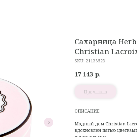
Сахарница Herba
Christian Lacroi
SKU:
21133523
р.
17 143
ОПИСАНИЕ
Модный дом Christian Lacr
вдохновлен пятью цветками
чертополохом.