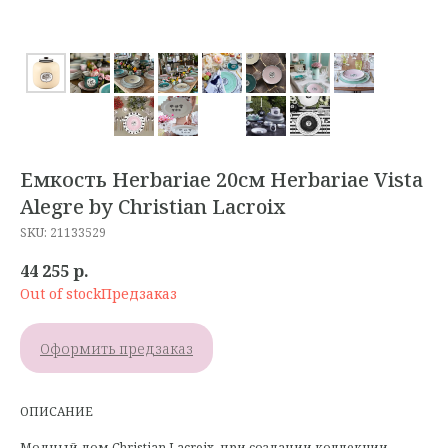
Емкость Herbariae 20см Herbariae Vista
Alegre by Christian Lacroix
SKU:
21133529
44 255
р.
Out of stock
Оформить предзаказ
ОПИСАНИЕ
Модный дом Christian Lacroix, при создании коллекции