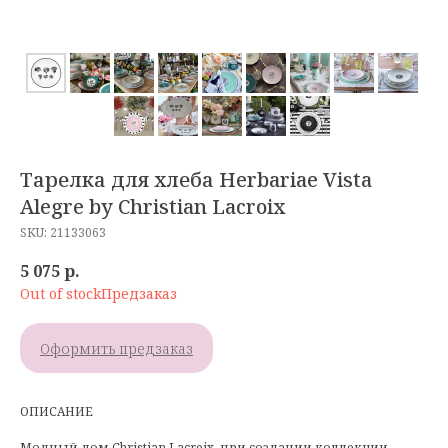
Тарелка для хлеба Herbariae Vista
Alegre by Christian Lacroix
SKU:
21133063
5 075
р.
Out of stock
Оформить предзаказ
ОПИСАНИЕ
Модный дом Christian Lacroix, при создании коллекции