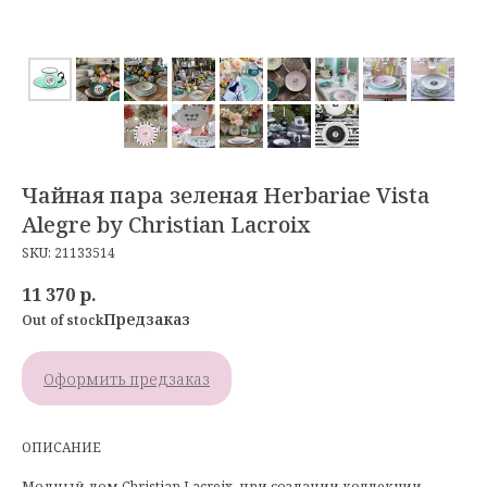
Чайная пара зеленая Herbariae Vista
Alegre by Christian Lacroix
SKU:
21133514
11 370
р.
Out of stock
Оформить предзаказ
ОПИСАНИЕ
Модный дом Christian Lacroix, при создании коллекции