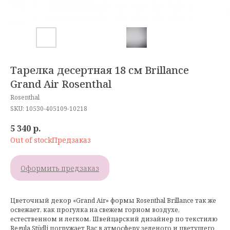
Тарелка десертная 18 см Brillance
Grand Air Rosenthal
Rosenthal
SKU:
10530-405109-10218
5 340
р.
Out of stock
Оформить предзаказ
Цветочный декор «Grand Air» формы Rosenthal Brillance так же
освежает, как прогулка на свежем горном воздухе,
естественном и легком. Швейцарский дизайнер по текстилю
Regula Stüdli погружает Вас в атмосферу зеленого и цветущего