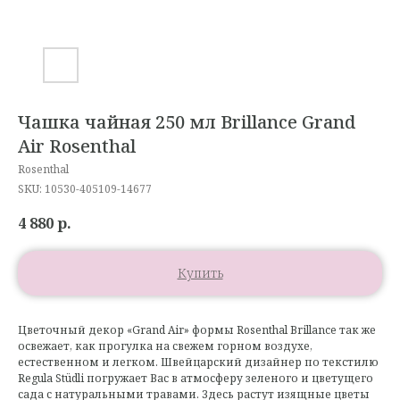
Чашка чайная 250 мл Brillance Grand
Air Rosenthal
Rosenthal
SKU:
10530-405109-14677
4 880
р.
Купить
Цветочный декор «Grand Air» формы Rosenthal Brillance так же
освежает, как прогулка на свежем горном воздухе,
естественном и легком. Швейцарский дизайнер по текстилю
Regula Stüdli погружает Вас в атмосферу зеленого и цветущего
сада с натуральными травами. Здесь растут изящные цветы