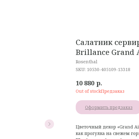
Салатник сервир
Brillance Grand 
Rosenthal
SKU:
10530-405109-13318
р.
10 880
Out of stock
Оформить предзаказ
Цветочный декор «Grand Air
как прогулка на свежем гор