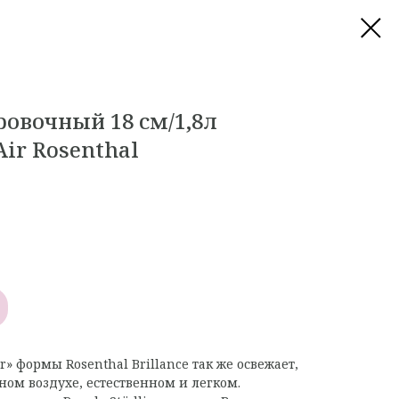
овочный 18 см/1,8л
Air Rosenthal
» формы Rosenthal Brillance так же освежает,
ном воздухе, естественном и легком.