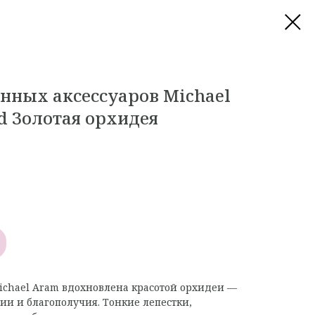
онных аксессуаров Michael
d Золотая орхидея
Michael Aram вдохновлена красотой орхидеи —
ии и благополучия. Тонкие лепестки,