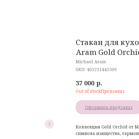
Стакан для кух
Aram Gold Orchi
Michael Aram
SKU:
401211443509
р.
37 000
Out of stock
Оформить предзаказ
Коллекция Gold Orchid от 
символа изящества, гармон