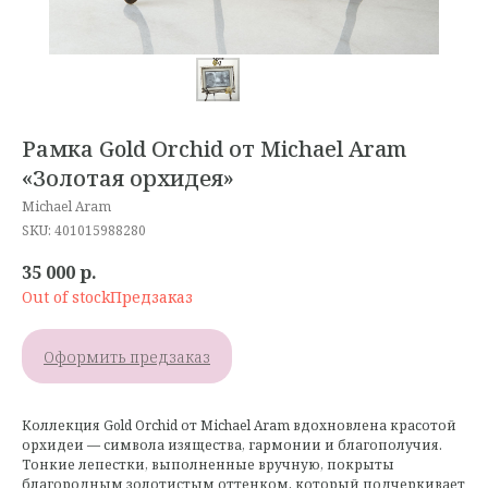
Рамка Gold Orchid от Michael Aram
«Золотая орхидея»
Michael Aram
SKU:
401015988280
35 000
р.
Out of stock
Оформить предзаказ
Коллекция Gold Orchid от Michael Aram вдохновлена красотой
орхидеи — символа изящества, гармонии и благополучия.
Тонкие лепестки, выполненные вручную, покрыты
благородным золотистым оттенком, который подчеркивает