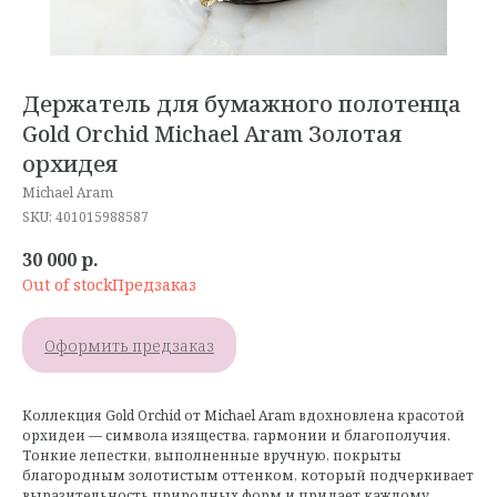
Держатель для бумажного полотенца
Gold Orchid Michael Aram Золотая
орхидея
Michael Aram
SKU:
401015988587
30 000
р.
Out of stock
Оформить предзаказ
Коллекция Gold Orchid от Michael Aram вдохновлена красотой
орхидеи — символа изящества, гармонии и благополучия.
Тонкие лепестки, выполненные вручную, покрыты
благородным золотистым оттенком, который подчеркивает
выразительность природных форм и придает каждому