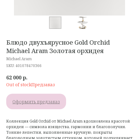
Блюдо двухъярусное Gold Orchid
Michael Aram Золотая орхидея
Michael Aram
SKU:
401078470366
62 000
р.
Out of stock
Оформить предзаказ
Коллекция Gold Orchid от Michael Aram вдохновлена красотой
орхидеи — символа изящества, гармонии и благополучия.
Тонкие лепестки, выполненные вручную, покрыты
благородным золотистым оттенком, который подчеркивает