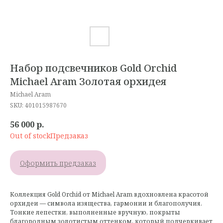
Набор подсвечников Gold Orchid
Michael Aram Золотая орхидея
Michael Aram
SKU:
401015987670
56 000
р.
Out of stock
Оформить предзаказ
Коллекция Gold Orchid от Michael Aram вдохновлена красотой
орхидеи — символа изящества, гармонии и благополучия.
Тонкие лепестки, выполненные вручную, покрыты
благородным золотистым оттенком, который подчеркивает