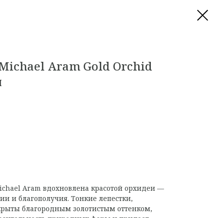
Michael Aram Gold Orchid
я
Michael Aram вдохновлена красотой орхидеи —
ии и благополучия. Тонкие лепестки,
рыты благородным золотистым оттенком,