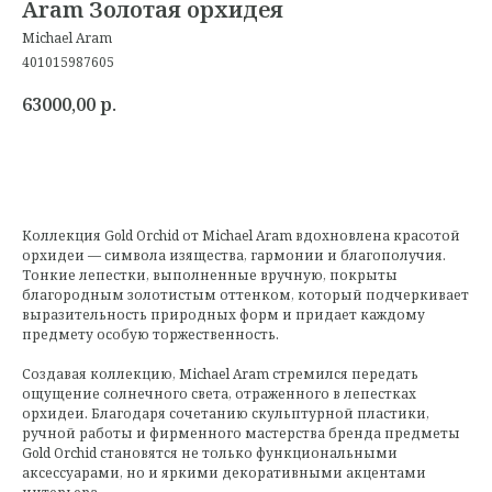
Aram Золотая орхидея
Michael Aram
401015987605
63000,00
р.
Коллекция Gold Orchid от Michael Aram вдохновлена красотой
орхидеи — символа изящества, гармонии и благополучия.
Тонкие лепестки, выполненные вручную, покрыты
благородным золотистым оттенком, который подчеркивает
выразительность природных форм и придает каждому
предмету особую торжественность.
Создавая коллекцию, Michael Aram стремился передать
ощущение солнечного света, отраженного в лепестках
орхидеи. Благодаря сочетанию скульптурной пластики,
ручной работы и фирменного мастерства бренда предметы
Gold Orchid становятся не только функциональными
аксессуарами, но и яркими декоративными акцентами