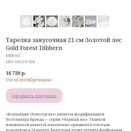
Тарелка закусочная 21 см Золотой лес
Gold Forest Dibbern
Dibbern
SKU:
0302107200
16 720
р.
Out of stock
Оформить предзаказ
«Коллекция «Золотой лес» является модификацией
бестселлера бренда — серии «Черный лес». Главной
изюминкой является напыление орнамента золотым
порошком в 24 карата. Благодаря этому штриху фарфоровая