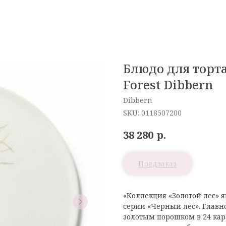
Блюдо для торта
Forest Dibbern
Dibbern
SKU:
0118507200
р.
38 280
«Коллекция «Золотой лес» 
серии «Черный лес». Глав
золотым порошком в 24 кар