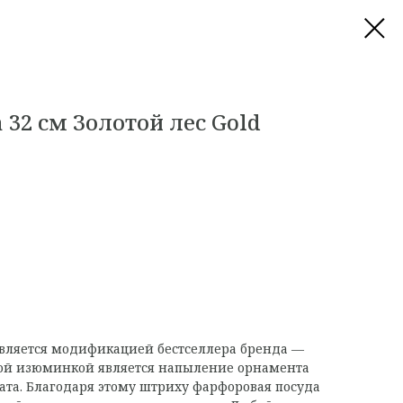
 32 см Золотой лес Gold
является модификацией бестселлера бренда —
ной изюминкой является напыление орнамента
ата. Благодаря этому штриху фарфоровая посуда