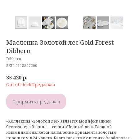
Масленка Золотой лес Gold Forest
Dibbern
Dibbern
SKU:
0118807200
35 420
р.
Out of stock
Оформить предзаказ
«Коллекция «Золотой лес» является модификацией
бестселлера бренда — серии «Черный лес». Главной
изюминкой является напыление орнамента золотым
порошком в 24 карата. Благодаря этому штриху фарфоровая