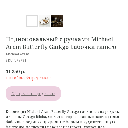
Поднос овальный с ручками Michael
Aram Butterfly Ginkgo Бабочки гинкго
Michael Aram
SKU:
175784
31 350
р.
Out of stock
Оформить предзаказ
Коллекция Michael Aram Butterfly Ginkgo вдохновлена редким
деревом Ginkgo Biloba, листья которого напоминают крылья
бабочки. Соединяя природные формы и художественную
фантазию, коллекция передаёт лёгкость, движение и