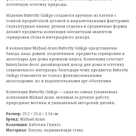
поэтичную эстетику природы.
Изделия Butterfly Ginkgo создаются вручную из латуни с
тонкой проработкой деталей и выразительными фактурами.
Скульптурные линии, ручная отделка и органичные формы
делают предметы коллекции элегантным акцентом
сервировки стола и интерьерного декора.
В коллекции Michael Aram Butterfly Ginkgo представлены
блюда, вазы, рамки, подсвечники, предметы сервировки и
аксессуары для дома премиум-класса. Коллекция сочетает
luxury home decor, дизайнерский декор для дома и эстетику
современного интерьера, благодаря чему предметы Butterfly
Ginkgo становятся не только функциональными
аксессуарами, но и выразительными арт-объектами.
Коллекция Butterfly Ginkgo — одна из самых узнаваемых
коллекций Michael Aram, ценимая за ручную работу,
природные мотивы и уникальный авторский дизайн.
Размер:
29,2 × 25,4 × 2,54 см
Бренд:
Michael Aram
Коллекция:
Бабочки Гинкго
Материал:
Латунь, нержавеющая сталь