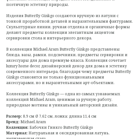
поэтичную эстетику природы.
Изделия Butterfly Ginkgo создаются вручную из латуни с
тонкой проработкой деталей и выразительными фактурами.
Скульптурные линии, ручная отделка и органичные формы
делают предметы коллекции элегантным акцентом
сервировки стола и интерьерного декора.
В коллекции Michael Aram Butterfly Ginkgo представлены
блюда, вазы, рамки, подсвечники, предметы сервировки и
аксессуары для дома премиум-класса. Коллекция сочетает
luxury home decor, дизайнерский декор для дома и эстетику
современного интерьера, благодаря чему предметы Butterfly
Ginkgo становятся не только функциональными
аксессуарами, но и выразительными арт-объектами.
Коллекция Butterfly Ginkgo — одна из самых узнаваемых
коллекций Michael Aram, ценимая за ручную работу,
природные мотивы и уникальный авторский дизайн.
Размер:
8,9 см Ø 7,62 см, ложка: длина 11,4 см
Бренд:
Michael Aram
Коллекция:
Бабочки Гинкго Butterfly Ginkgo
Материал:
Натуральная и оксидированная латунь,
нержавеющая сталь