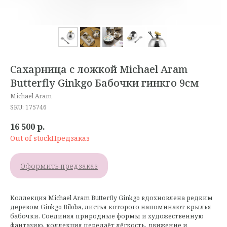
Сахарница с ложкой Michael Aram
Butterfly Ginkgo Бабочки гинкго 9см
Michael Aram
SKU:
175746
16 500
р.
Out of stock
Оформить предзаказ
Коллекция Michael Aram Butterfly Ginkgo вдохновлена редким
деревом Ginkgo Biloba, листья которого напоминают крылья
бабочки. Соединяя природные формы и художественную
фантазию, коллекция передаёт лёгкость, движение и