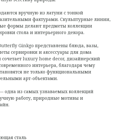
оздаются вручную из латуни с тонкой
разительными фактурами. Скульптурные линии,
ные формы делают предметы коллекции
ровки стола и интерьерного декора.
utterfly Ginkgo представлены блюда, вазы,
еты сервировки и аксессуары для дома
 сочетает luxury home decor, дизайнерский
 современного интерьера, благодаря чему
 становятся не только функциональными
тельными арт-объектами.
o — одна из самых узнаваемых коллекций
ручную работу, природные мотивы и
айн.
о
еющая сталь