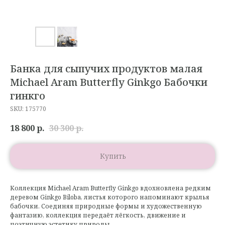
Банка для сыпучих продуктов малая
Michael Aram Butterfly Ginkgo Бабочки
гинкго
SKU:
175770
18 800
р.
30 300
р.
Купить
Коллекция Michael Aram Butterfly Ginkgo вдохновлена редким
деревом Ginkgo Biloba, листья которого напоминают крылья
бабочки. Соединяя природные формы и художественную
фантазию, коллекция передаёт лёгкость, движение и
поэтичную эстетику природы.